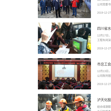
2019-12-27
四川省水
12月17日，
工程车间深
2019-12-27
市总工会
12月13
2019-12-27
泸天化股
结合绿源醇业