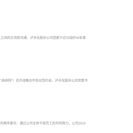
之间的交流和沟通，泸天化股份公司团委于近日组织40名青
称“高研院”）召开战略合作协议签约会，泸天化股份公司党委书
司再传喜讯：通过公司全体干部员工的共同努力，公司2019