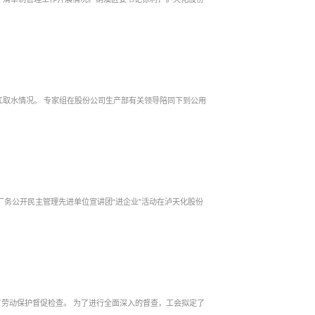
关领导陪同下到公用
年厂务公开民主管理先进单位宣讲团“进企业”活动在泸天化股份
全面深入的督查，工会拟定了