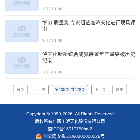
2017-01-06
“四川质量奖”专家组莅临泸天化进行现场评
审
2017-01-06
泸天化新系统合成氨装置年产量突破历史
纪录
2017-01-06
首页
上一页
第
135
页
共
178
页
下一页
尾页
Copyright © 1999-2026 All Rights Reserved
版权所有：四川泸天化股份有限公司
蜀ICP备18017750号-2
川公网安备51050302000026号