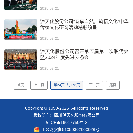
2025-03-21
泸天化股份公司“春享自然，韵悟文化”中华
传统文化研习活动精彩纷呈
2025-03-21
泸天化股份公司召开第五届第二次职代会
暨2024年度先进表扬会
2025-03-21
首页
上一页
第
24
页
共
178
页
下一页
尾页
Copyright © 1999-2026 All Rights Reserved
版权所有：四川泸天化股份有限公司
蜀ICP备18017750号-2
川公网安备51050302000026号