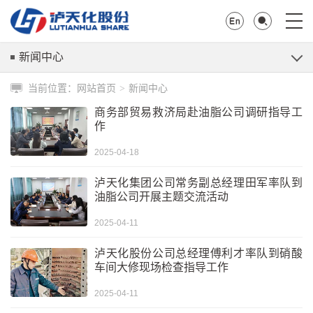
新闻中心
当前位置：
网站首页
新闻中心
>
商务部贸易救济局赴油脂公司调研指导工
作
2025-04-18
泸天化集团公司常务副总经理田军率队到
油脂公司开展主题交流活动
2025-04-11
泸天化股份公司总经理傅利才率队到硝酸
车间大修现场检查指导工作
2025-04-11