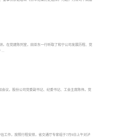
调研。在党建陈列室，田亚东一行听取了和宁公司发展历程、党
..
参加会议，股份公司党委副书记、纪委书记、工会主席陈伟，党
估工作，按照行程安排，省交通厅专家组于7月9日上午对泸