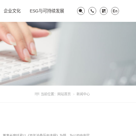
企业文化
ESG与可持续发展
当前位置：
网站首页
>
新闻中心
记、董事长廖廷君以《百年沧桑历史选择》为题，为公司中高层