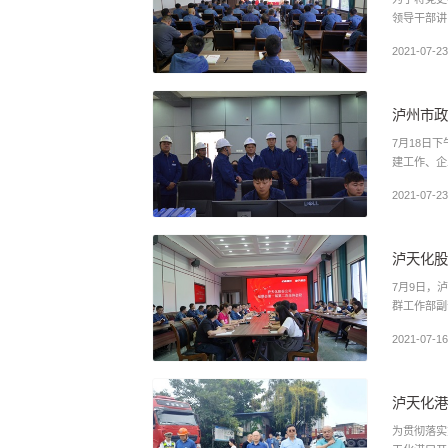
2021-07-23
泸州市政
7月18日
建工作、企
2021-07-23
泸天化股
7月9日，
2021-07-16
泸天化港
为贯彻落实