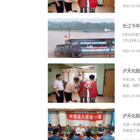
2021-07-09
长江今年
6月28日
7月1日早上
2021-07-09
泸天化股
今年3月，
2021-07-06
泸天化股
为进一步强