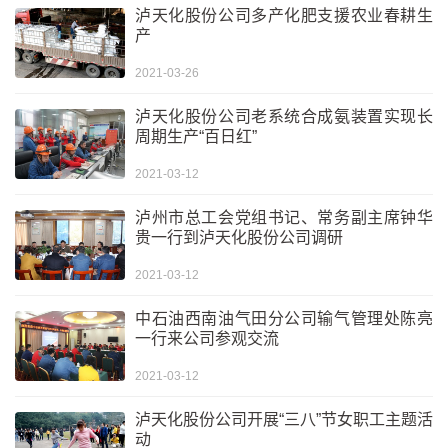
泸天化股份公司多产化肥支援农业春耕生
产
2021-03-26
泸天化股份公司老系统合成氨装置实现长
周期生产“百日红”
2021-03-12
泸州市总工会党组书记、常务副主席钟华
贵一行到泸天化股份公司调研
2021-03-12
中石油西南油气田分公司输气管理处陈亮
一行来公司参观交流
2021-03-12
泸天化股份公司开展“三八”节女职工主题活
动