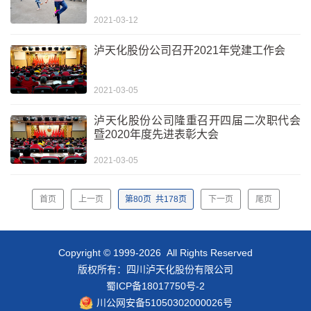
2021-03-12
泸天化股份公司召开2021年党建工作会
2021-03-05
泸天化股份公司隆重召开四届二次职代会
暨2020年度先进表彰大会
2021-03-05
首页
上一页
第
80
页
共
178
页
下一页
尾页
Copyright © 1999-2026 All Rights Reserved
版权所有：四川泸天化股份有限公司
蜀ICP备18017750号-2
川公网安备51050302000026号