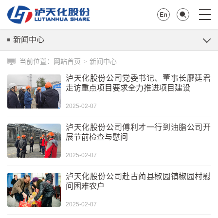
新闻中心
当前位置：
网站首页
新闻中心
>
泸天化股份公司党委书记、董事长廖廷君
走访重点项目要求全力推进项目建设
2025-02-07
泸天化股份公司傅利才一行到油脂公司开
展节前检查与慰问
2025-02-07
泸天化股份公司赴古蔺县椒园镇椒园村慰
问困难农户
2025-02-07