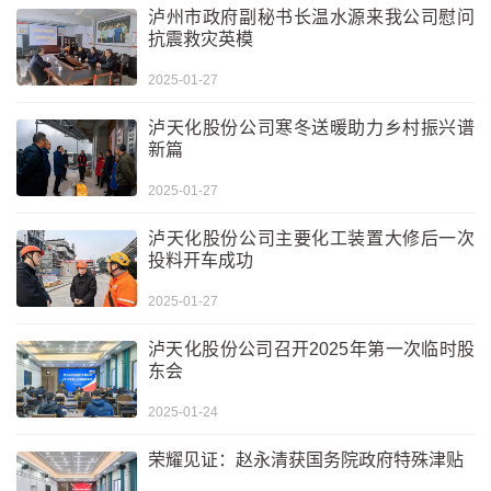
泸州市政府副秘书长温水源来我公司慰问
抗震救灾英模
2025-01-27
泸天化股份公司寒冬送暖助力乡村振兴谱
新篇
2025-01-27
泸天化股份公司主要化工装置大修后一次
投料开车成功
2025-01-27
泸天化股份公司召开2025年第一次临时股
东会
2025-01-24
荣耀见证：赵永清获国务院政府特殊津贴