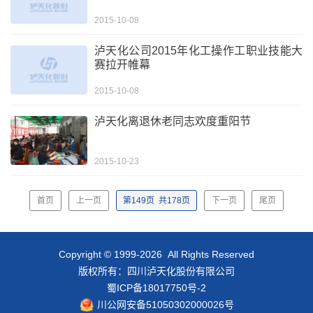
2015-10-08
泸天化公司2015年化工操作工职业技能大
赛拉开帷幕
2015-10-08
泸天化离退休老同志欢度重阳节
2015-10-23
首页
上一页
第
149
页
共
178
页
下一页
尾页
Copyright © 1999-2026 All Rights Reserved
版权所有：四川泸天化股份有限公司
蜀ICP备18017750号-2
川公网安备51050302000026号