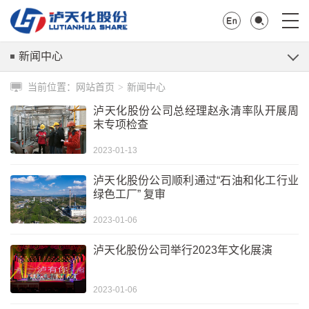
新闻中心
当前位置：
网站首页
新闻中心
>
泸天化股份公司总经理赵永清率队开展周
末专项检查
2023-01-13
泸天化股份公司顺利通过“石油和化工行业
绿色工厂” 复审
2023-01-06
泸天化股份公司举行2023年文化展演
2023-01-06