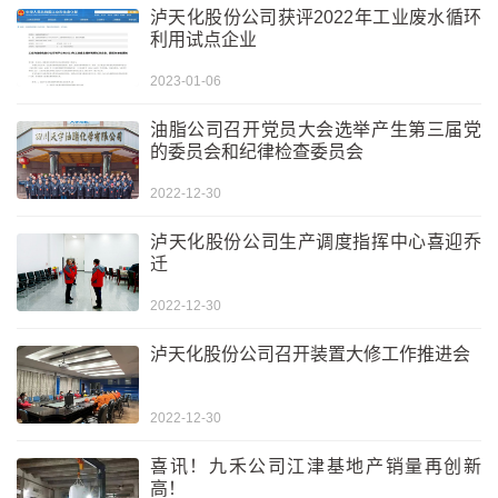
泸天化股份公司获评2022年工业废水循环
利用试点企业
2023-01-06
油脂公司召开党员大会选举产生第三届党
的委员会和纪律检查委员会
2022-12-30
泸天化股份公司生产调度指挥中心喜迎乔
迁
2022-12-30
泸天化股份公司召开装置大修工作推进会
2022-12-30
喜讯！九禾公司江津基地产销量再创新
高！