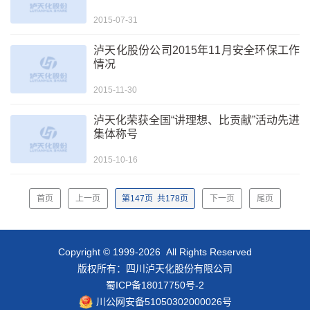
2015-07-31
泸天化股份公司2015年11月安全环保工作
情况
2015-11-30
泸天化荣获全国“讲理想、比贡献”活动先进
集体称号
2015-10-16
首页
上一页
第
147
页
共
178
页
下一页
尾页
Copyright © 1999-2026 All Rights Reserved
版权所有：四川泸天化股份有限公司
蜀ICP备18017750号-2
川公网安备51050302000026号