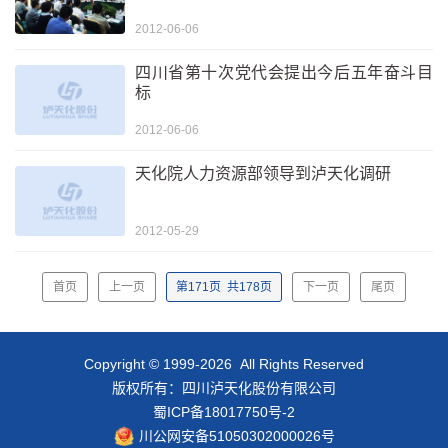
2012-06-06
四川省第十次党代会提出今后五年奋斗目
标
2012-06-06
天化院人力资源部领导到泸天化调研
2012-05-29
首页
上一页
第
171
页
共
178
页
下一页
尾页
Copyright © 1999-2026 All Rights Reserved
版权所有：四川泸天化股份有限公司
蜀ICP备18017750号-2
川公网安备51050302000026号