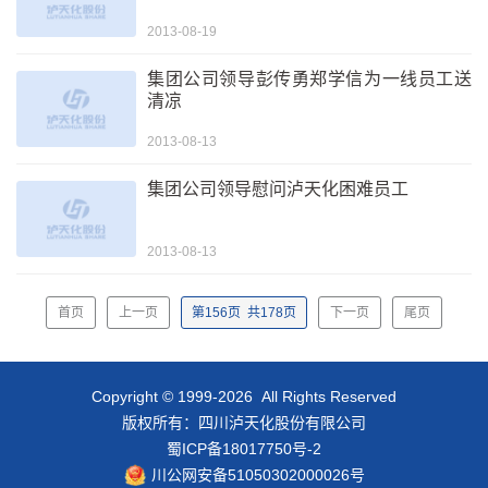
2013-08-19
集团公司领导彭传勇郑学信为一线员工送
清凉
2013-08-13
集团公司领导慰问泸天化困难员工
2013-08-13
首页
上一页
第
156
页
共
178
页
下一页
尾页
Copyright © 1999-2026 All Rights Reserved
版权所有：四川泸天化股份有限公司
蜀ICP备18017750号-2
川公网安备51050302000026号