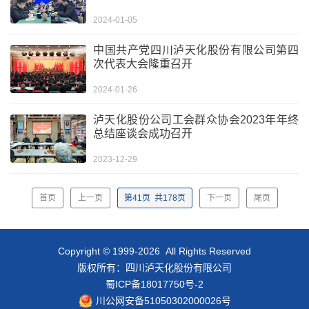
2024-01-05
中国共产党四川泸天化股份有限公司第四
次代表大会隆重召开
2024-01-26
泸天化股份公司工会群众协会2023年年终
总结座谈会成功召开
2023-12-29
首页
上一页
第
41
页
共
178
页
下一页
尾页
Copyright © 1999-2026 All Rights Reserved
版权所有：四川泸天化股份有限公司
蜀ICP备18017750号-2
川公网安备51050302000026号