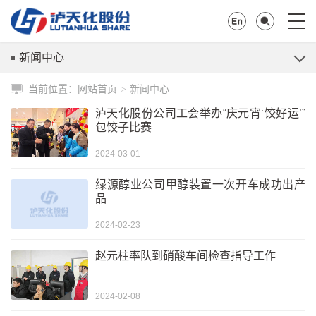
新闻中心
当前位置：
网站首页
新闻中心
>
泸天化股份公司工会举办“庆元宵‘饺好运’”
包饺子比赛
2024-03-01
绿源醇业公司甲醇装置一次开车成功出产
品
2024-02-23
赵元柱率队到硝酸车间检查指导工作
2024-02-08