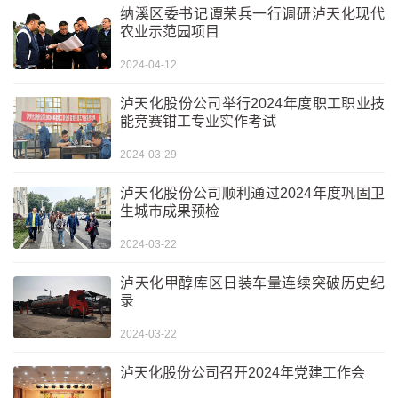
纳溪区委书记谭荣兵一行调研泸天化现代
农业示范园项目
2024-04-12
泸天化股份公司举行2024年度职工职业技
能竞赛钳工专业实作考试
2024-03-29
泸天化股份公司顺利通过2024年度巩固卫
生城市成果预检
2024-03-22
泸天化甲醇库区日装车量连续突破历史纪
录
2024-03-22
泸天化股份公司召开2024年党建工作会