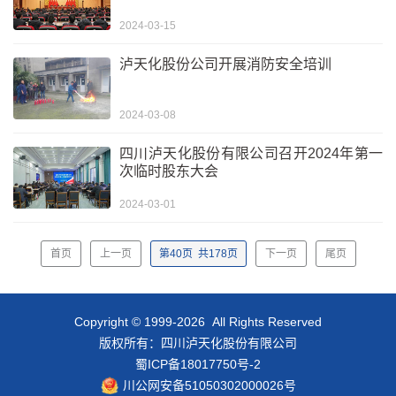
2024-03-15
泸天化股份公司开展消防安全培训
2024-03-08
四川泸天化股份有限公司召开2024年第一
次临时股东大会
2024-03-01
首页
上一页
第
40
页
共
178
页
下一页
尾页
Copyright © 1999-2026 All Rights Reserved
版权所有：四川泸天化股份有限公司
蜀ICP备18017750号-2
川公网安备51050302000026号