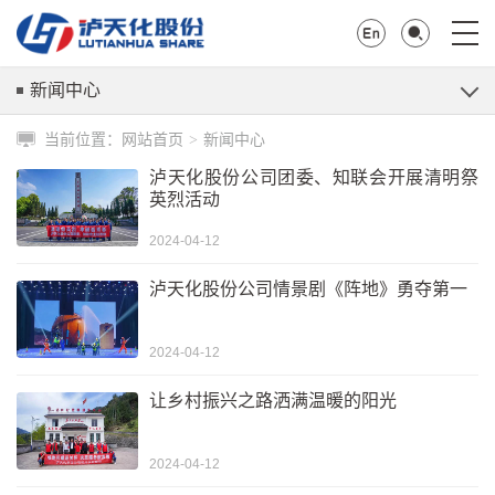
新闻中心
当前位置：
网站首页
新闻中心
>
泸天化股份公司团委、知联会开展清明祭
英烈活动
2024-04-12
泸天化股份公司情景剧《阵地》勇夺第一
2024-04-12
让乡村振兴之路洒满温暖的阳光
2024-04-12