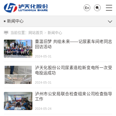
新闻中心
当前位置：
网站首页
新闻中心
>
重温旧梦 共绘未来——记尿素车间老同志
回访活动
2024-05-31
泸天化股份公司尿素造粒新变电所一次受
电投运成功
2024-05-31
泸州市公安局联合检查组来公司检查指导
工作
2024-05-24