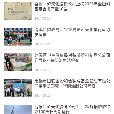
喜报｜泸天化股份公司上榜2023年全国硝
基复合肥产量10强
2024-05-24
纳溪区财政局、农业局与泸天化举行篮球
友谊赛
2024-05-24
纳溪区卫生健康局对弘润塑料制品分公司
开展职业病防治执法检查
2024-05-17
无锡市国联金投和合私募基金管理有限公
司董事长郑耀一行到油脂公司考察
2024-05-17
捷报！泸天化股份公司1#、2#煤锅炉取得
双100天长周期运行