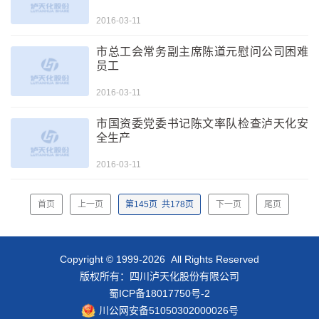
2016-03-11
市总工会常务副主席陈道元慰问公司困难
员工
2016-03-11
市国资委党委书记陈文率队检查泸天化安
全生产
2016-03-11
首页
上一页
第
145
页
共
178
页
下一页
尾页
Copyright © 1999-2026 All Rights Reserved
版权所有：四川泸天化股份有限公司
蜀ICP备18017750号-2
川公网安备51050302000026号